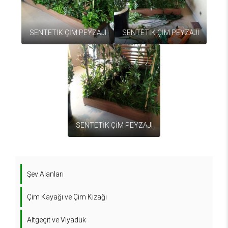
SENTETİK ÇİM PEYZAJI
SENTETİK ÇİM PEYZAJI
SENTETİK ÇİM PEYZAJI
Şev Alanları
Çim Kayağı ve Çim Kızağı
Altgeçit ve Viyadük