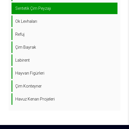
Sentetik Çim Peyzajı
Ok Levhaları
Refuj
Çim Bayrak
Labirent
Hayvan Figürleri
Çim Konteyner
Havuz Kenarı Projeleri