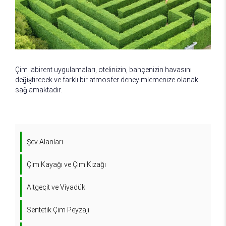
Çim labirent uygulamaları, otelinizin, bahçenizin havasını
değiştirecek ve farklı bir atmosfer deneyimlemenize olanak
sağlamaktadır.
Şev Alanları
Çim Kayağı ve Çim Kızağı
Altgeçit ve Viyadük
Sentetik Çim Peyzajı