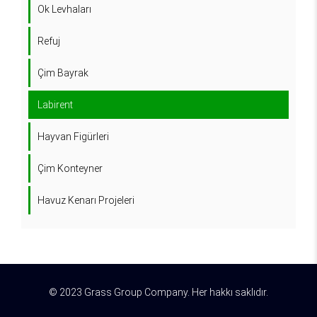
Ok Levhaları
Refuj
Çim Bayrak
Labirent
Hayvan Figürleri
Çim Konteyner
Havuz Kenarı Projeleri
© 2023 Grass Group Company. Her hakkı saklıdır.