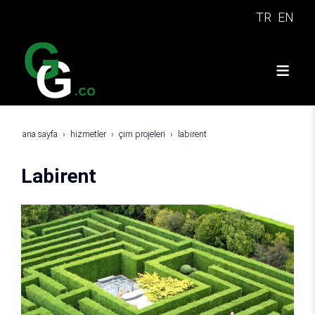
TR
EN
ana sayfa
hizmetler
çim projeleri
labirent
Labirent