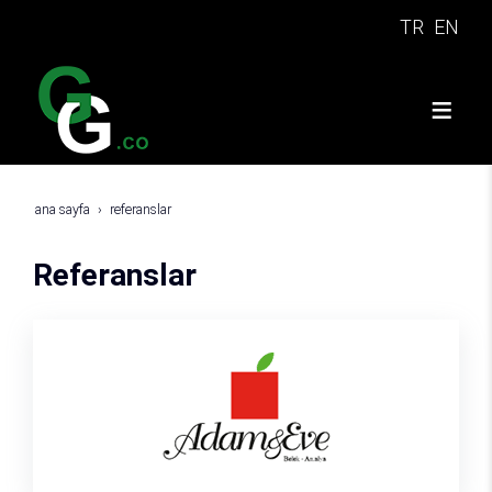
TR
EN
ana sayfa
referanslar
Referanslar