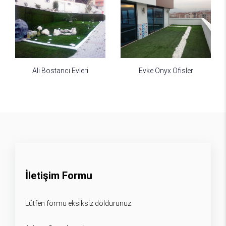
Ali Bostancı Evleri
Evke Onyx Ofisler
İletişim Formu
Lütfen formu eksiksiz doldurunuz.