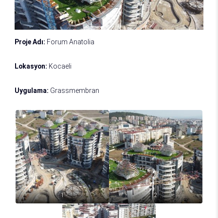
Proje Adı:
Forum Anatolia
Lokasyon:
Kocaeli
Uygulama:
Grassmembran
1
2