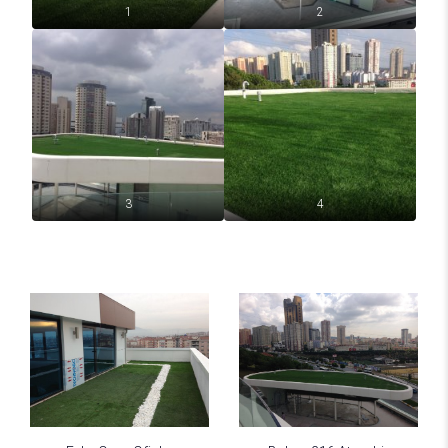
1
2
3
4