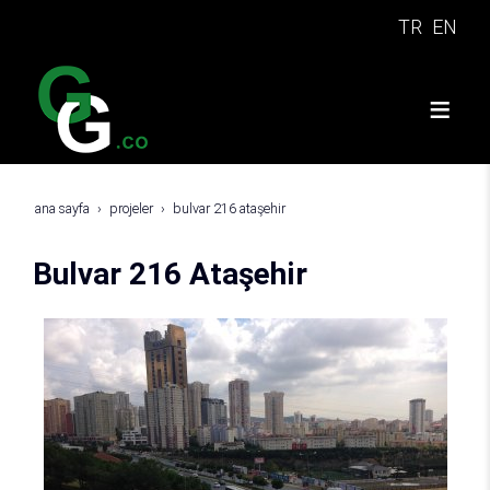
TR
EN
ana sayfa
projeler
bulvar 216 ataşehir
Bulvar 216 Ataşehir