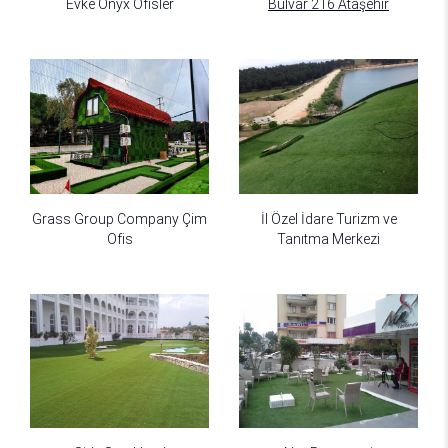
Evke Onyx Ofisler
Bulvar 216 Ataşehir
Grass Group Company Çim
İl Özel İdare Turizm ve
Ofis
Tanıtma Merkezi